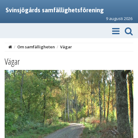
Svinsjögårds samfällighetsförening
9 augusti 2026
/
Om samfälligheten
/
Vägar
Vägar