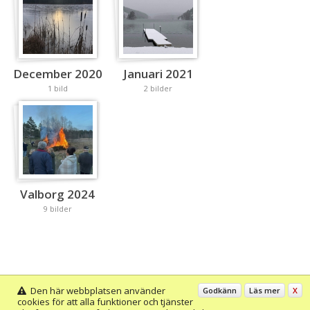
December 2020
Januari 2021
1 bild
2 bilder
Valborg 2024
9 bilder
Den här webbplatsen använder
Godkänn
Läs mer
X
cookies för att alla funktioner och tjänster