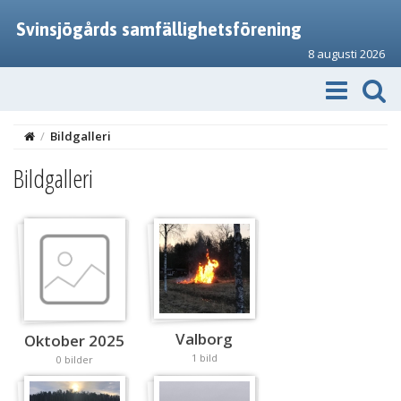
Svinsjögårds samfällighetsförening
8 augusti 2026
/
Bildgalleri
Bildgalleri
Valborg
Oktober 2025
1 bild
0 bilder