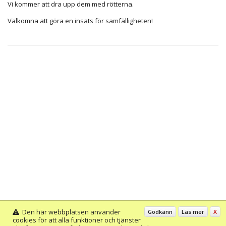
Vi kommer att dra upp dem med rötterna.
Välkomna att göra en insats för samfälligheten!
Den här webbplatsen använder
Godkänn
Läs mer
X
cookies för att alla funktioner och tjänster