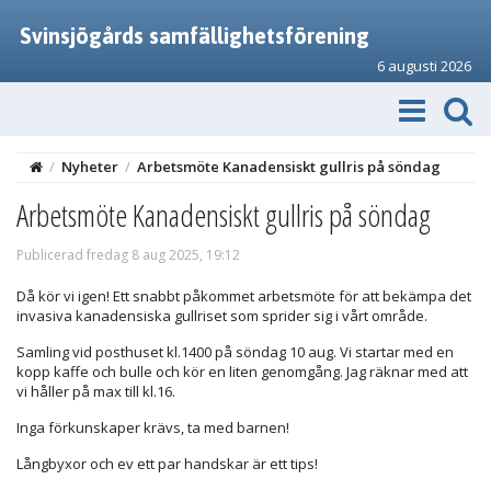
Svinsjögårds samfällighetsförening
6 augusti 2026
/
Nyheter
/
Arbetsmöte Kanadensiskt gullris på söndag
Arbetsmöte Kanadensiskt gullris på söndag
Publicerad fredag 8 aug 2025, 19:12
Då kör vi igen! Ett snabbt påkommet arbetsmöte för att bekämpa det
invasiva kanadensiska gullriset som sprider sig i vårt område.
Samling vid posthuset kl.1400 på söndag 10 aug. Vi startar med en
kopp kaffe och bulle och kör en liten genomgång. Jag räknar med att
vi håller på max till kl.16.
Inga förkunskaper krävs, ta med barnen!
Långbyxor och ev ett par handskar är ett tips!