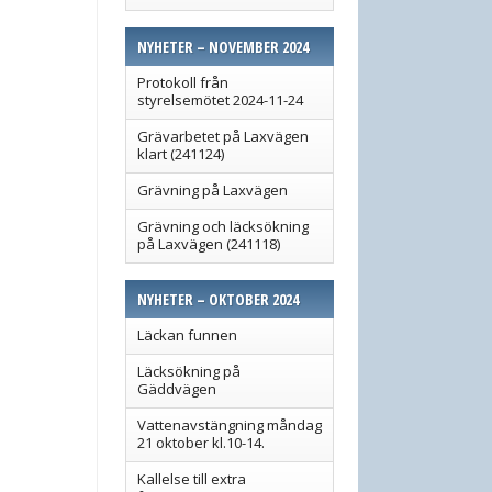
NYHETER – NOVEMBER 2024
Protokoll från
styrelsemötet 2024-11-24
Grävarbetet på Laxvägen
klart (241124)
Grävning på Laxvägen
Grävning och läcksökning
på Laxvägen (241118)
NYHETER – OKTOBER 2024
Läckan funnen
Läcksökning på
Gäddvägen
Vattenavstängning måndag
21 oktober kl.10-14.
Kallelse till extra