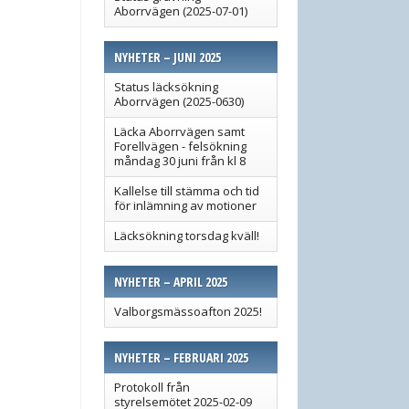
Aborrvägen (2025-07-01)
NYHETER – JUNI 2025
Status läcksökning
Aborrvägen (2025-0630)
Läcka Aborrvägen samt
Forellvägen - felsökning
måndag 30 juni från kl 8
Kallelse till stämma och tid
för inlämning av motioner
Läcksökning torsdag kväll!
NYHETER – APRIL 2025
Valborgsmässoafton 2025!
NYHETER – FEBRUARI 2025
Protokoll från
styrelsemötet 2025-02-09