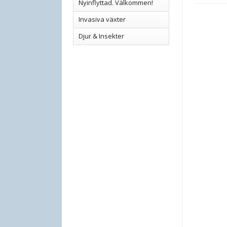
Nyinflyttad. Välkommen!
Invasiva växter
Djur & Insekter