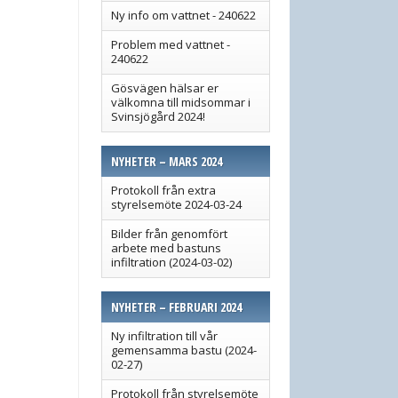
Ny info om vattnet - 240622
Problem med vattnet -
240622
Gösvägen hälsar er
välkomna till midsommar i
Svinsjögård 2024!
NYHETER – MARS 2024
Protokoll från extra
styrelsemöte 2024-03-24
Bilder från genomfört
arbete med bastuns
infiltration (2024-03-02)
NYHETER – FEBRUARI 2024
Ny infiltration till vår
gemensamma bastu (2024-
02-27)
Protokoll från styrelsemöte