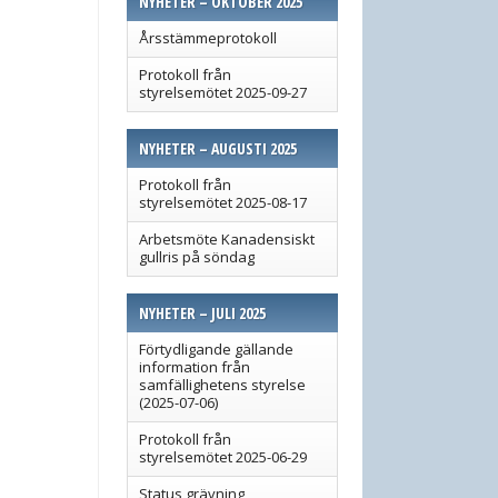
NYHETER – OKTOBER 2025
Årsstämmeprotokoll
Protokoll från
styrelsemötet 2025-09-27
NYHETER – AUGUSTI 2025
Protokoll från
styrelsemötet 2025-08-17
Arbetsmöte Kanadensiskt
gullris på söndag
NYHETER – JULI 2025
Förtydligande gällande
information från
samfällighetens styrelse
(2025-07-06)
Protokoll från
styrelsemötet 2025-06-29
Status grävning