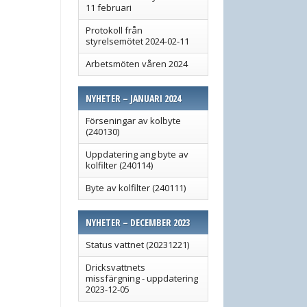
11 februari
Protokoll från
styrelsemötet 2024-02-11
Arbetsmöten våren 2024
NYHETER – JANUARI 2024
Förseningar av kolbyte
(240130)
Uppdatering ang byte av
kolfilter (240114)
Byte av kolfilter (240111)
NYHETER – DECEMBER 2023
Status vattnet (20231221)
Dricksvattnets
missfärgning - uppdatering
2023-12-05