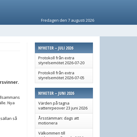
Fredagen den 7 augusti 2026
NYHETER – JULI 2026
Protokoll från extra
styrelsemötet 2026-07-20
Protokoll från extra
styrelsemötet 2026-07-05
svinner.
NYHETER – JUNI 2026
 tillsammans
älle. Nya
Värden på tagna
vattenrpeover 23 juni 2026
Årsstämman: dags att
sällan så
motionera
Välkommen till