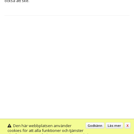
också att ske.
Den här webbplatsen använder
Godkänn
Läs mer
X
cookies för att alla funktioner och tjänster